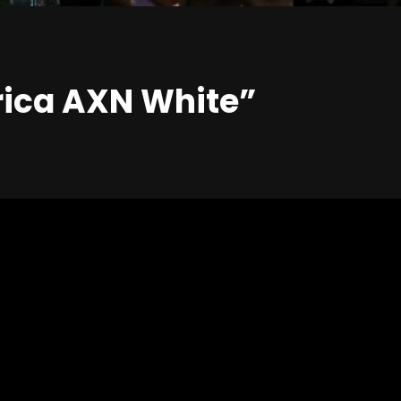
rica AXN White”