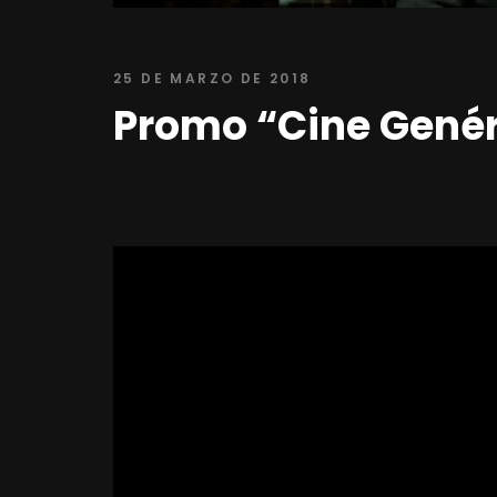
25 DE MARZO DE 2018
Promo “Cine Gené