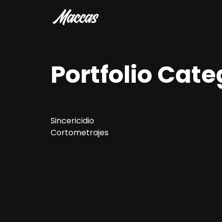
Portfolio Cate
Sincericidio
Cortometrajes