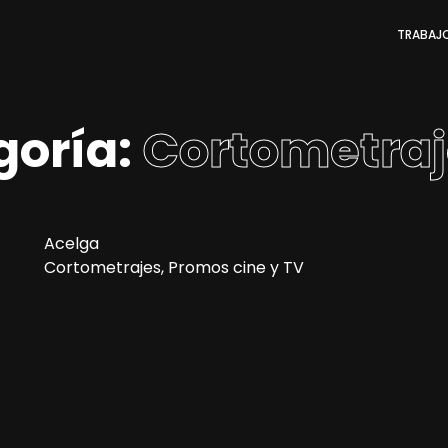
TRABAJ
goría:
Cortometraj
Acelga
Cortometrajes, Promos cine y TV