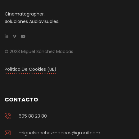
Cinematographer.
Soluciones Audiovisuales.
© 2023 Miguel Sánchez Maccas
Política De Cookies (UE)
CONTACTO
605 88 23 80
miguelsanchezmaccas@gmail.com