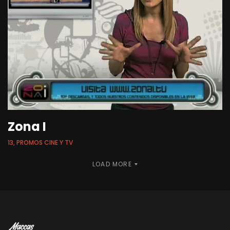
Zona I
13, PROMOS CINE Y TV
LOAD MORE