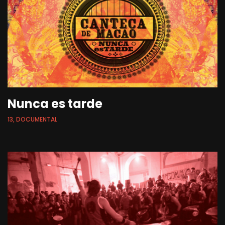
Nunca es tarde
13, DOCUMENTAL