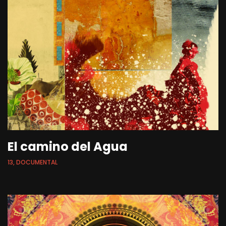
El camino del Agua
13, DOCUMENTAL