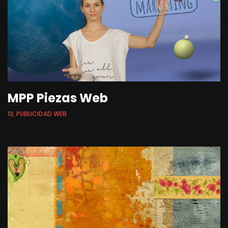
MPP Piezas Web
13, PUBLICIDAD WEB