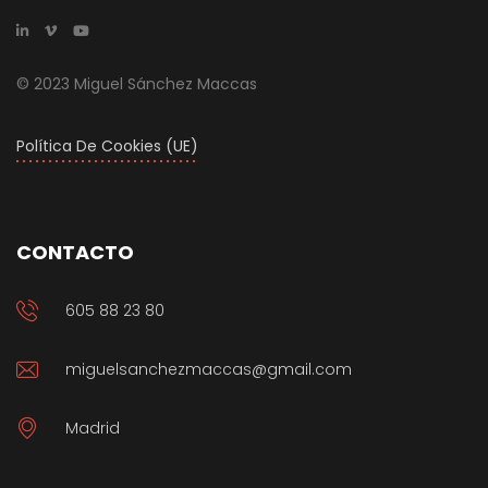
© 2023 Miguel Sánchez Maccas
Política De Cookies (UE)
CONTACTO
605 88 23 80
miguelsanchezmaccas@gmail.com
Madrid