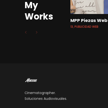
My
Works
Trailer "Nunca es
MPP Piezas Web
tarde"
13, PUBLICIDAD WEB
18, PUBLICIDAD WEB
Cinematographer.
Soluciones Audiovisuales.